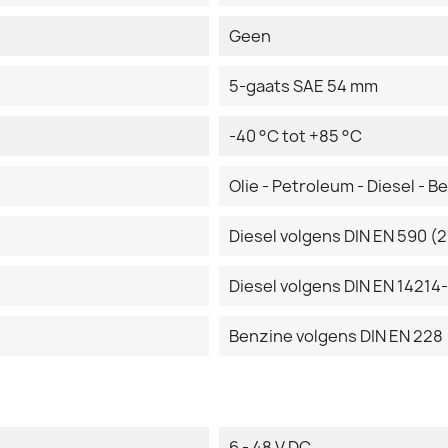
Geen
5-gaats SAE 54 mm
-40 °C tot +85 °C
Olie - Petroleum - Diesel - 
Diesel volgens DIN EN 590 (
Diesel volgens DIN EN 1421
Benzine volgens DIN EN 228 
6 - 48 V DC