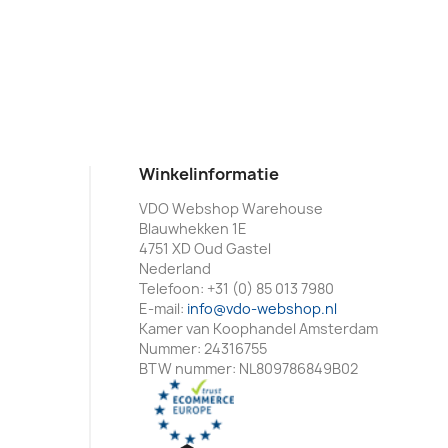
Winkelinformatie
VDO Webshop Warehouse
Blauwhekken 1E
4751 XD Oud Gastel
Nederland
Telefoon:
+31 (0) 85 013 7980
E-mail:
info@vdo-webshop.nl
Kamer van Koophandel Amsterdam
Nummer: 24316755
BTW nummer: NL809786849B02