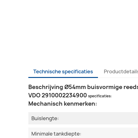
Technische specificaties
Productdetail
Beschrijving Ø54mm buisvormige reed
VDO 2910002234900
specificaties:
Mechanisch kenmerken:
Buislengte:
Minimale tankdiepte: