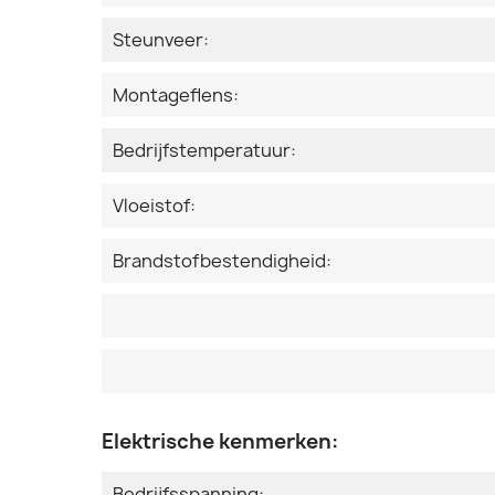
Steunveer:
Montageflens:
Bedrijfstemperatuur:
Vloeistof:
Brandstofbestendigheid:
Elektrische kenmerken:
Bedrijfsspanning: