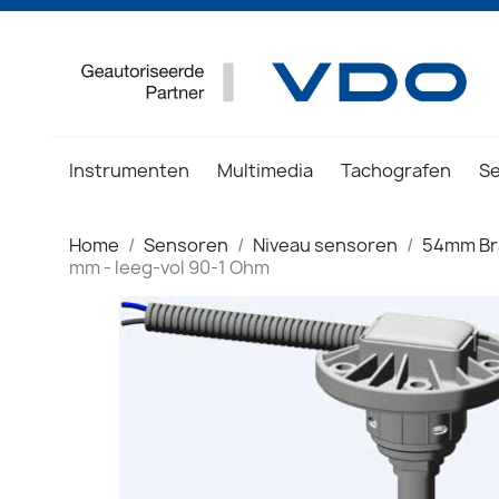
Instrumenten
Multimedia
Tachografen
S
Home
Sensoren
Niveau sensoren
54mm Br
mm - leeg-vol 90-1 Ohm