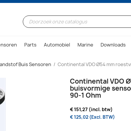
ensoren
Parts
Automobiel
Marine
Downloads
andstof Buis Sensoren
Continental VDO Ø54 mm roestvri
Continental VDO Ø5
buisvormige sensor
90-1 Ohm
€ 151,27 (incl. btw)
€ 125,02 (Excl. BTW)