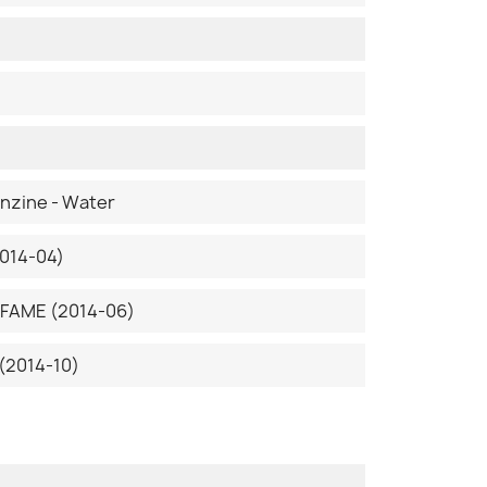
Benzine - Water
2014-04)
4-FAME (2014-06)
(2014-10)