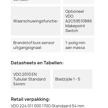
Optioneel
VDO
Waarschuwingsfunctie:
A2C59510886
Makepoint
Switch
Brandstof buis sensor
1-polig min
uitgangsignaal:
aan massa
Datasheets en Tabellen:
VDO 2010 EN
Tubular Standard
Bladzijde 1 - 5
54mm:
Retail verpakking:
VDO 224 011 000 170G Standaard 54 mm