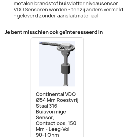
metalen brandstof buisvlotter niveausensor
VDO Sensoren worden - tenzij anders vermeld
- geleverd zonder aansluitmateriaal
Je bent misschien ook geïnteresseerd in
Continental VDO
Ø54 Mm Roestvrij
Staal 316
Buisvormige
Sensor,
Contactloos, 150
Mm - Leeg-Vol
90-1 Ohm