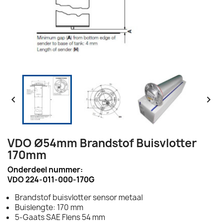


VDO Ø54mm Brandstof Buisvlotter
170mm
Onderdeel nummer:
VDO 224-011-000-170G
Brandstof buisvlotter sensor metaal
Buislengte: 170 mm
5-Gaats SAE Flens 54 mm