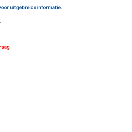
 voor uitgebreide informatie.
6
vraag