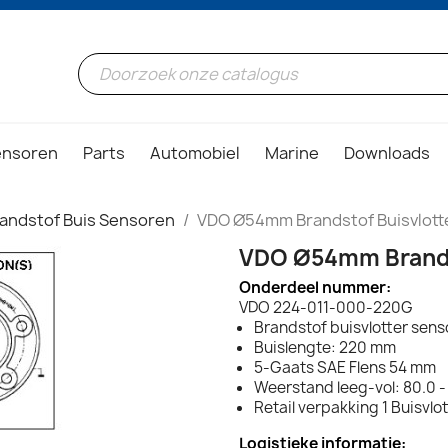
ensoren
Parts
Automobiel
Marine
Downloads
andstof Buis Sensoren
VDO Ø54mm Brandstof Buisvlot
VDO Ø54mm Brands
Onderdeel nummer:
VDO 224-011-000-220G
Brandstof buisvlotter sens
Buislengte: 220 mm
5-Gaats SAE Flens 54 mm
Weerstand leeg-vol: 80.0 
Retail verpakking 1 Buisvl
Logistieke informatie: