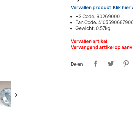
Vervallen product
Klik hier
HS Code: 90269000
Ean Code: 410359068790
Gewicht: 0.57kg
Vervallen artikel
Vervangend artikel op aan
Delen
