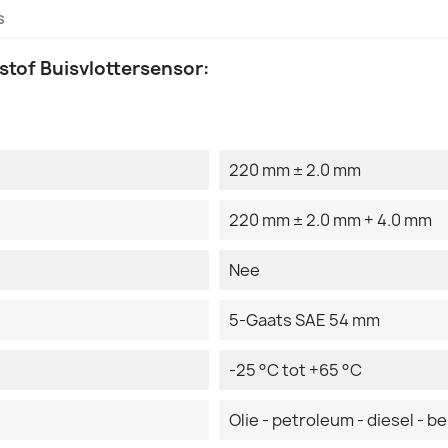
s
tof Buisvlottersensor:
220 mm ± 2.0 mm
220 mm ± 2.0 mm + 4.0 mm
Nee
5-Gaats SAE 54 mm
-25 °C tot +65 °C
Olie - petroleum - diesel - b