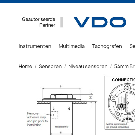
Instrumenten
Multimedia
Tachografen
S
Home
Sensoren
Niveau sensoren
54mm Br