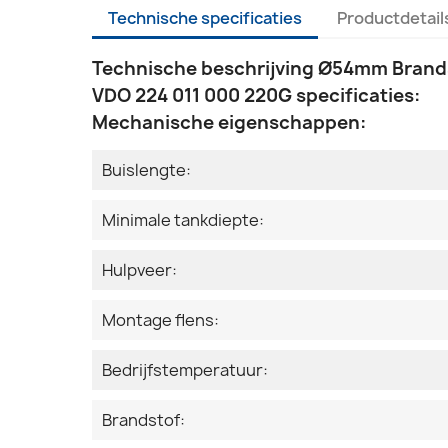
Technische specificaties
Productdetail
Technische beschrijving Ø54mm Brands
VDO 224 011 000 220G specificaties:
Mechanische eigenschappen:
Buislengte:
Minimale tankdiepte:
Hulpveer:
Montage flens:
Bedrijfstemperatuur:
Brandstof: