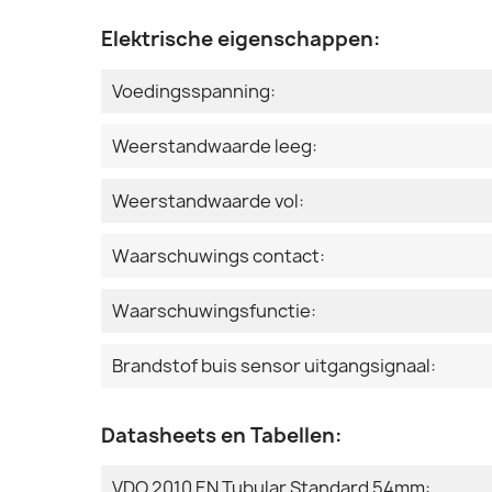
Elektrische eigenschappen:
Voedingsspanning:
Weerstandwaarde leeg:
Weerstandwaarde vol:
Waarschuwings contact:
Waarschuwingsfunctie:
Brandstof buis sensor uitgangsignaal:
Datasheets en Tabellen:
VDO 2010 EN Tubular Standard 54mm: