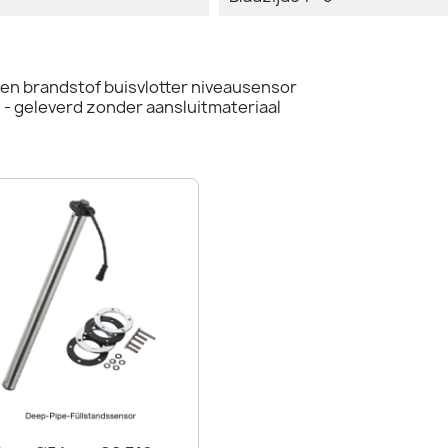
n brandstof buisvlotter niveausensor
- geleverd zonder aansluitmateriaal