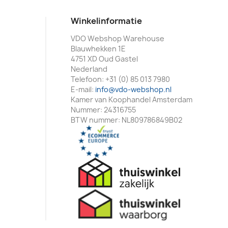
Winkelinformatie
VDO Webshop Warehouse
Blauwhekken 1E
4751 XD Oud Gastel
Nederland
Telefoon:
+31 (0) 85 013 7980
E-mail:
info@vdo-webshop.nl
Kamer van Koophandel Amsterdam
Nummer: 24316755
BTW nummer: NL809786849B02