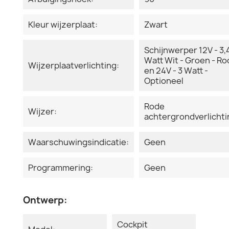
Kleur wijzerplaat:
Zwart
Schijnwerper 12V - 3,
Watt Wit - Groen - R
Wijzerplaatverlichting:
en 24V - 3 Watt -
Optioneel
Rode
Wijzer:
achtergrondverlichti
Waarschuwingsindicatie:
Geen
Programmering:
Geen
Ontwerp:
Cockpit