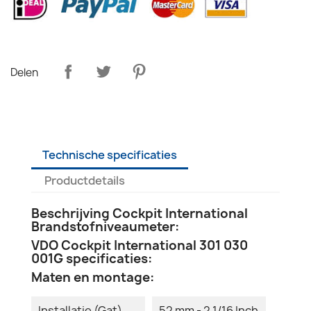
Delen
Technische specificaties
Productdetails
Beschrijving Cockpit International
Brandstofniveaumeter:
VDO Cockpit International 301 030
001G specificaties:
Maten en montage:
Installatie (Gat)
52 mm - 2 1/16 Inch