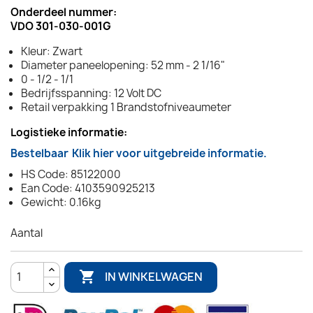
Onderdeel nummer:
VDO 301-030-001G
Kleur: Zwart
Diameter paneelopening: 52 mm - 2 1/16"
0 - 1/2 - 1/1
Bedrijfsspanning: 12 Volt DC
Retail verpakking 1 Brandstofniveaumeter
Logistieke informatie:
Bestelbaar
Klik hier voor uitgebreide informatie.
HS Code: 85122000
Ean Code: 4103590925213
Gewicht: 0.16kg
Aantal

IN WINKELWAGEN