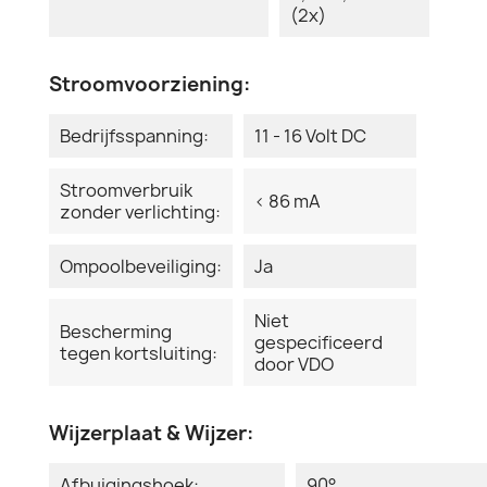
(2x)
Stroomvoorziening:
Bedrijfsspanning:
11 - 16 Volt DC
Stroomverbruik
< 86 mA
zonder verlichting:
Ompoolbeveiliging:
Ja
Niet
Bescherming
gespecificeerd
tegen kortsluiting:
door VDO
Wijzerplaat & Wijzer:
Afbuigingshoek:
90°