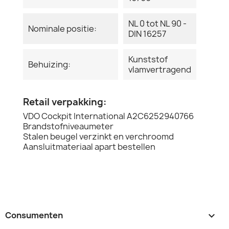
NL 0 tot NL 90 -
Nominale positie:
DIN 16257
Kunststof
Behuizing:
vlamvertragend
Retail verpakking:
VDO Cockpit International A2C6252940766
Brandstofniveaumeter
Stalen beugel verzinkt en verchroomd
Aansluitmateriaal apart bestellen
Consumenten
