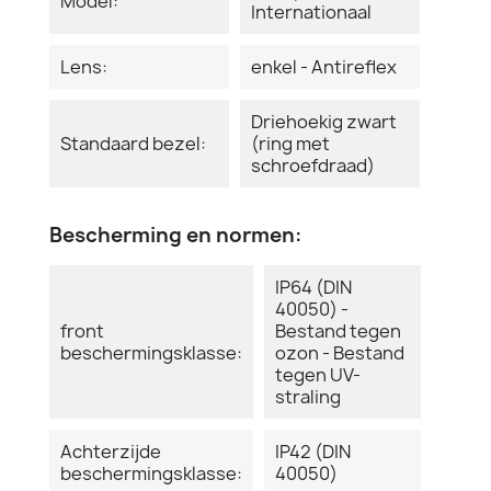
Model:
Internationaal
Lens:
enkel - Antireflex
Driehoekig zwart
Standaard bezel:
(ring met
schroefdraad)
Bescherming en normen:
IP64 (DIN
40050) -
front
Bestand tegen
beschermingsklasse:
ozon - Bestand
tegen UV-
straling
Achterzijde
IP42 (DIN
beschermingsklasse:
40050)