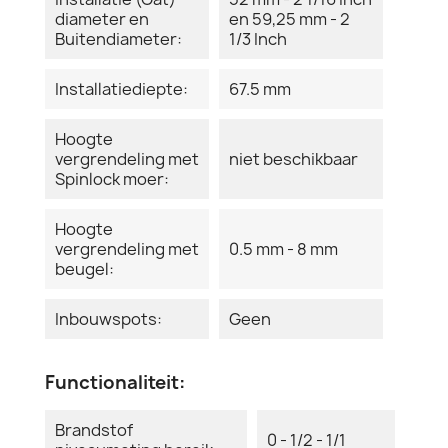
diameter en
en 59,25 mm - 2
Buitendiameter:
1/3 Inch
Installatiediepte:
67.5 mm
Hoogte
vergrendeling met
niet beschikbaar
Spinlock moer:
Hoogte
vergrendeling met
0.5 mm - 8 mm
beugel:
Inbouwspots:
Geen
Functionaliteit:
Brandstof
0 - 1/2 - 1/1