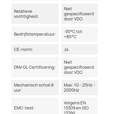
Niet
Relatieve
gespecificeerd
vochtigheid:
door VDO
-30°C tot
Bedrijfstemperatuur:
+85°C
CE-norm:
Ja
Niet
DNV GL Certificering:
gespecificeerd
door VDO
Mechanisch schok 8
Max: 1G - 25Hz -
uur:
2000Hz
Volgens EN
EMC-test:
13309 en ISO
13766