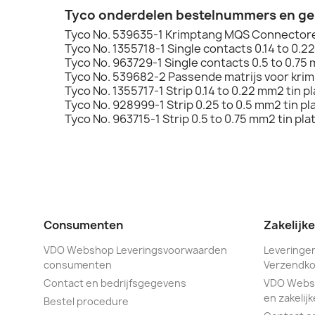
Tyco onderdelen bestelnummers en g
Tyco No. 539635-1 Krimptang MQS Connector
Tyco No. 1355718-1 Single contacts 0.14 to 0.2
Tyco No. 963729-1 Single contacts 0.5 to 0.75 
Tyco No. 539682-2 Passende matrijs voor kri
Tyco No. 1355717-1 Strip 0.14 to 0.22 mm2 tin p
Tyco No. 928999-1 Strip 0.25 to 0.5 mm2 tin pl
Tyco No. 963715-1 Strip 0.5 to 0.75 mm2 tin pla
Consumenten
Zakelijk
VDO Webshop Leveringsvoorwaarden
Leveringen
consumenten
Verzendko
Contact en bedrijfsgegevens
VDO Webs
en zakelijk
Bestel procedure