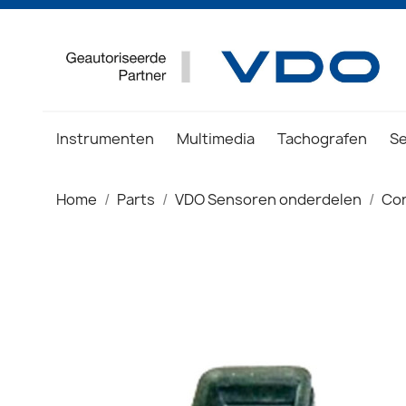
Instrumenten
Multimedia
Tachografen
S
Home
Parts
VDO Sensoren onderdelen
Co