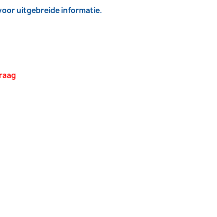
 voor uitgebreide informatie.
vraag