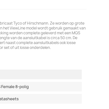
abricaat Tyco of Hirschmann. Ze worden op grote
an het ViewLine model wordt gebruik gemaakt van
pakking worden complete geleverd met een MQS
ngte van de aansluitkabel is circa 50 cm. De
ert naast complete aansluitkabels ook losse
r set of uit losse onderdelen.
 Female 8-polig
datasheets