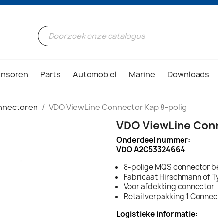
ensoren
Parts
Automobiel
Marine
Downloads
nnectoren
VDO ViewLine Connector Kap 8-polig
VDO ViewLine Conn
Onderdeel nummer:
VDO A2C53324664
8-polige MQS connector 
Fabricaat Hirschmann of T
Voor afdekking connector
Retail verpakking 1 Connec
Logistieke informatie: