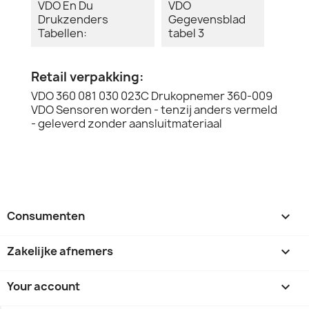
VDO En Du
VDO
Drukzenders
Gegevensblad
Tabellen:
tabel 3
Retail verpakking:
VDO 360 081 030 023C Drukopnemer 360-009
VDO Sensoren worden - tenzij anders vermeld
- geleverd zonder aansluitmateriaal
Consumenten

Zakelijke afnemers

Your account
