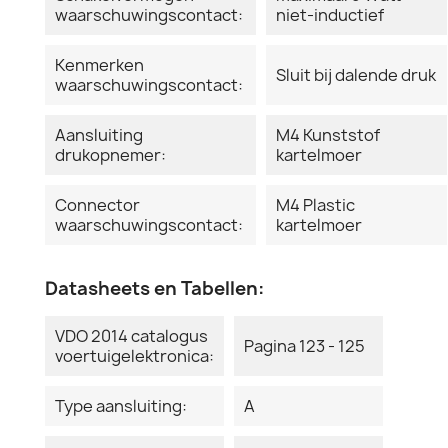
waarschuwingscontact:
niet-inductief
Kenmerken
Sluit bij dalende druk
waarschuwingscontact:
Aansluiting
M4 Kunststof
drukopnemer:
kartelmoer
Connector
M4 Plastic
waarschuwingscontact:
kartelmoer
Datasheets en Tabellen:
VDO 2014 catalogus
Pagina 123 - 125
voertuigelektronica:
Type aansluiting:
A