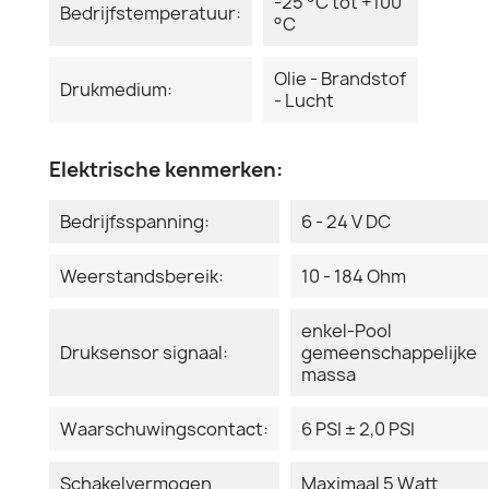
-25 °C tot +100
Bedrijfstemperatuur:
°C
Olie - Brandstof
Drukmedium:
- Lucht
Elektrische kenmerken:
Bedrijfsspanning:
6 - 24 V DC
Weerstandsbereik:
10 - 184 Ohm
enkel-Pool
Druksensor signaal:
gemeenschappelijke
massa
Waarschuwingscontact:
6 PSI ± 2,0 PSI
Schakelvermogen
Maximaal 5 Watt