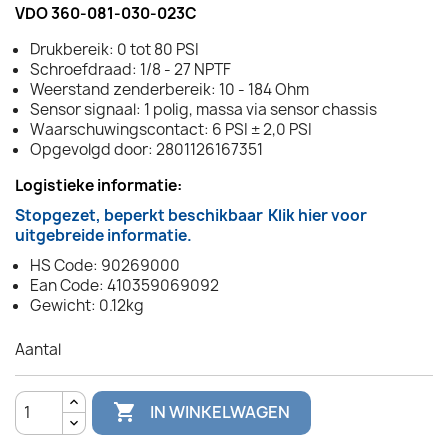
VDO 360-081-030-023C
Drukbereik: 0 tot 80 PSI
Schroefdraad: 1/8 - 27 NPTF
Weerstand zenderbereik: 10 - 184 Ohm
Sensor signaal: 1 polig, massa via sensor chassis
Waarschuwingscontact: 6 PSI ± 2,0 PSI
Opgevolgd door: 2801126167351
Logistieke informatie:
Stopgezet, beperkt beschikbaar
Klik hier voor
uitgebreide informatie.
HS Code: 90269000
Ean Code: 410359069092
Gewicht: 0.12kg
Aantal

IN WINKELWAGEN