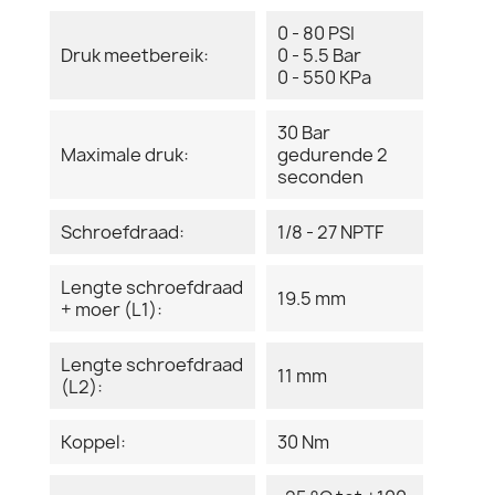
0 - 80 PSI
Druk meetbereik:
0 - 5.5 Bar
0 - 550 KPa
30 Bar
Maximale druk:
gedurende 2
seconden
Schroefdraad:
1/8 - 27 NPTF
Lengte schroefdraad
19.5 mm
+ moer (L1):
Lengte schroefdraad
11 mm
(L2):
Koppel:
30 Nm