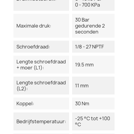
0 - 700 KPa
30 Bar
Maximale druk:
gedurende 2
seconden
Schroefdraad:
1/8 - 27 NPTF
Lengte schroefdraad
19.5 mm
+ moer (L1):
Lengte schroefdraad
11 mm
(L2):
Koppel:
30 Nm
-25 °C tot +100
Bedrijfstemperatuur:
°C