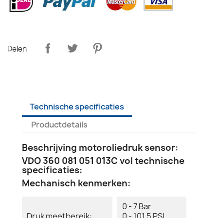
Delen
Technische specificaties
Productdetails
Beschrijving motoroliedruk sensor:
VDO 360 081 051 013C vol technische
specificaties:
Mechanisch kenmerken:
0 - 7 Bar
Druk meetbereik:
0 - 101.5 PSI