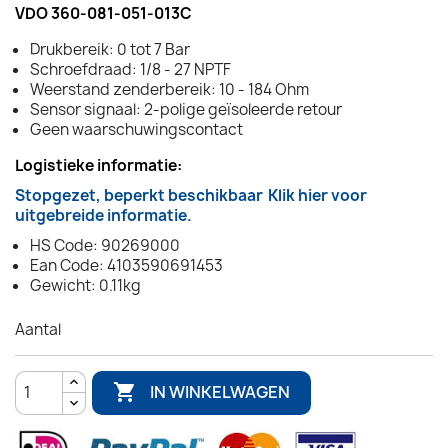
VDO 360-081-051-013C
Drukbereik: 0 tot 7 Bar
Schroefdraad: 1/8 - 27 NPTF
Weerstand zenderbereik: 10 - 184 Ohm
Sensor signaal: 2-polige geïsoleerde retour
Geen waarschuwingscontact
Logistieke informatie:
Stopgezet, beperkt beschikbaar
Klik hier voor
uitgebreide informatie.
HS Code: 90269000
Ean Code: 4103590691453
Gewicht: 0.11kg
Aantal

IN WINKELWAGEN