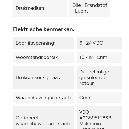
Olie - Brandstof
Drukmedium:
- Lucht
Elektrische kenmerken:
Bedrijfsspanning:
6 - 24 V DC
Weerstandsbereik:
10 - 184 Ohm
Dubbelpolige
Druksensor signaal:
geïsoleerde
retour
Waarschuwingscontact:
Geen
VDO
Optioneel
A2C59510886
waarschuwingscontact:
Makepoint