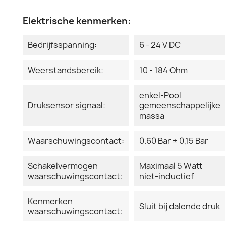
Elektrische kenmerken:
Bedrijfsspanning:
6 - 24 V DC
Weerstandsbereik:
10 - 184 Ohm
enkel-Pool
Druksensor signaal:
gemeenschappelijke
massa
Waarschuwingscontact:
0.60 Bar ± 0,15 Bar
Schakelvermogen
Maximaal 5 Watt
waarschuwingscontact:
niet-inductief
Kenmerken
Sluit bij dalende druk
waarschuwingscontact: