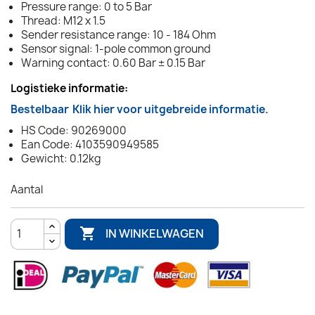
Pressure range: 0 to 5 Bar
Thread: M12 x 1.5
Sender resistance range: 10 - 184 Ohm
Sensor signal: 1-pole common ground
Warning contact: 0.60 Bar ± 0.15 Bar
Logistieke informatie:
Bestelbaar
Klik hier voor uitgebreide informatie.
HS Code: 90269000
Ean Code: 4103590949585
Gewicht: 0.12kg
Aantal

IN WINKELWAGEN