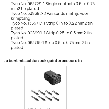
Tyco No. 963729-1 Single contacts 0.5 to 0.75
mm2 tin plated
Tyco No. 539682-2 Passende matrijs voor
krimptang
Tyco No. 1355717-1 Strip 0.14 to 0.22 mm2 tin
plated
Tyco No. 928999-1 Strip 0.25 to 0.5 mm2 tin
plated
Tyco No. 963715-1 Strip 0.5 to 0.75 mm2 tin
plated
Je bent misschien ook geïnteresseerd in