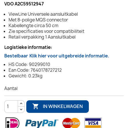
VDO A2C59512947
ViewLine Universele aansluitkabel
Met 8-polige MQS connector
Kabellengte circa 50 cm
Zie specificaties voor compatibiliteit
Retail verpakking 1 Aansluitkabel
Logistieke informatie:
Bestelbaar
Klik hier voor uitgebreide informatie.
HS Code: 90299010
Ean Code: 7640178727212
Gewicht: 0.23kg
Aantal

IN WINKELWAGEN