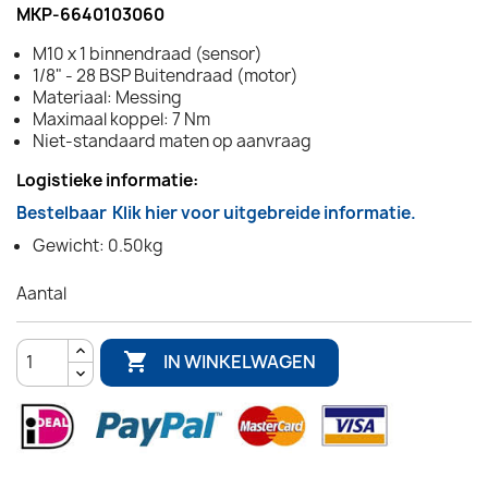
MKP-6640103060
M10 x 1 binnendraad (sensor)
1/8" - 28 BSP Buitendraad (motor)
Materiaal: Messing
Maximaal koppel: 7 Nm
Niet-standaard maten op aanvraag
Logistieke informatie:
Bestelbaar
Klik hier voor uitgebreide informatie.
Gewicht: 0.50kg
Aantal

IN WINKELWAGEN