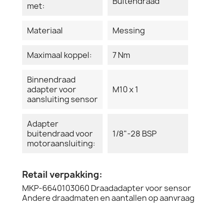
Buitendraad
met:
Materiaal
Messing
Maximaal koppel:
7 Nm
Binnendraad
adapter voor
M10 x 1
aansluiting sensor
Adapter
buitendraad voor
1/8"-28 BSP
motoraansluiting:
Retail verpakking:
MKP-6640103060 Draadadapter voor sensor
Andere draadmaten en aantallen op aanvraag