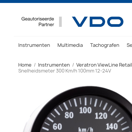
Instrumenten
Multimedia
Tachografen
S
Home
Instrumenten
Veratron ViewLine Retail
Snelheidsmeter 300 Km/h 100mm 12-24V