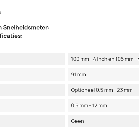
s
on Snelheidsmeter:
icaties:
100 mm - 4 Inch en 105 mm - 4
91 mm
Optioneel 0.5 mm - 23 mm
0.5 mm - 12 mm
Geen