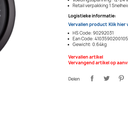
Retail verpakking 1 Snelhe
Logistieke informatie:
Vervallen product
Klik hier
HS Code: 90292031
Ean Code: 4103590200105
Gewicht: 0.64kg
Vervallen artikel
Vervangend artikel op aan
Delen