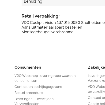
Behuizing:
Retail verpakking:
VDO Cockpit Vision 437 015 008G Snelheidsme
Aansluitmateriaal apart bestellen
Montagebeugel verchroomd
Consumenten
Zakelijk
VDO Webshop Leveringsvoorwaarden
Leveringen
consumenten
Verzendko
Contact en bedrijfsgegevens
VDO Webs
en zakelijk
Bestel procedure
Contact e
Leveringen - Levertijden -
Verzendkosten
Cookie bel