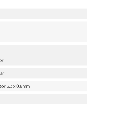
or
ar
tor 6,3 x 0,8mm