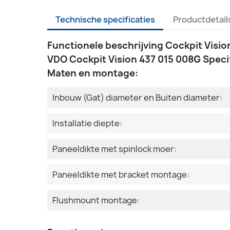
Technische specificaties
Productdetail
Functionele beschrijving Cockpit Visi
VDO Cockpit Vision 437 015 008G Specif
Maten en montage:
Inbouw (Gat) diameter en Buiten diameter:
Installatie diepte:
Paneeldikte met spinlock moer:
Paneeldikte met bracket montage:
Flushmount montage: