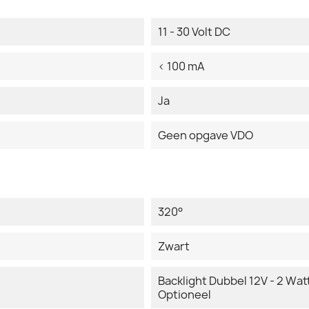
11 - 30 Volt DC
< 100 mA
Ja
Geen opgave VDO
320°
Zwart
Backlight Dubbel 12V - 2 Watt
Optioneel