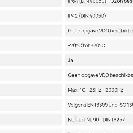
IP64 (DIN 40050) - Ozon bes
IP42 (DIN 40050)
Geen opgave VDO beschikba
-20°C tot +70°C
Ja
Geen opgave VDO beschikba
Max: 1G - 25Hz - 2000Hz
Volgens EN 13309 und ISO 13
NL 0 tot NL 90 - DIN 16257