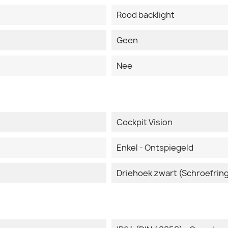
Rood backlight
Geen
Nee
Cockpit Vision
Enkel - Ontspiegeld
Driehoek zwart (Schroefrin