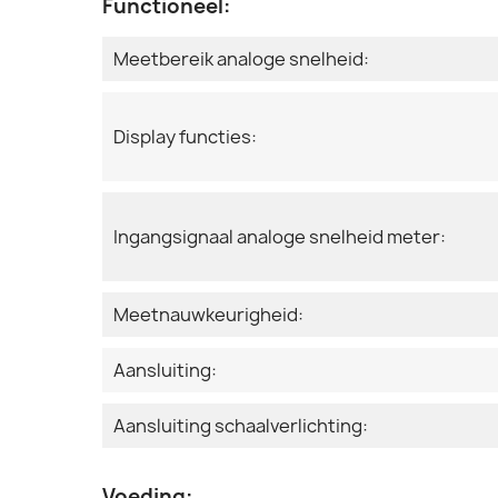
Functioneel:
Meetbereik analoge snelheid:
Display functies:
Ingangsignaal analoge snelheid meter:
Meetnauwkeurigheid:
Aansluiting:
Aansluiting schaalverlichting:
Voeding: