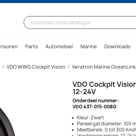
ensoren
Parts
Automobiel
Marine
Downloads
VDO WWG Cockpit Vision
Veratron Marine OceanLink
VDO Cockpit Visi
12-24V
Onderdeel nummer:
VDO 437-015-008G
Kleur: Zwart
Paneel gat diameter: 100 m
Meetbereik: 0 tot 300 Km/
Voedingsspanning: 12-24 V