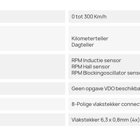
0 tot 300 Km/h
Kilometerteller
Dagteller
RPM Inductie sensor
RPM Hall sensor
RPM Blockingoscillator sens
Geen opgave VDO beschikba
8-Polige vlakstekker connec
Vlakstekker 6,3 x 0,8mm (4x)