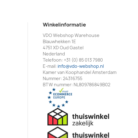
Winkelinformatie
VDO Webshop Warehouse
Blauwhekken 1E
4751 XD Oud Gastel
Nederland
Telefoon:
+31 (0) 85 013 7980
E-mail:
info@vdo-webshop.nl
Kamer van Koophandel Amsterdam
Nummer: 24316755
BTW nummer: NL809786849B02