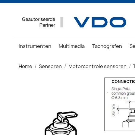
Instrumenten
Multimedia
Tachografen
S
Home
Sensoren
Motorcontrole sensoren