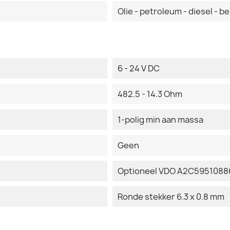
Olie - petroleum - diesel - be
6 - 24 V DC
482.5 - 14.3 Ohm
1-polig min aan massa
Geen
Optioneel VDO A2C59510886
Ronde stekker 6.3 x 0.8 mm