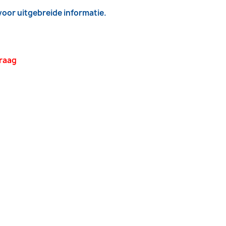
 voor uitgebreide informatie.
vraag