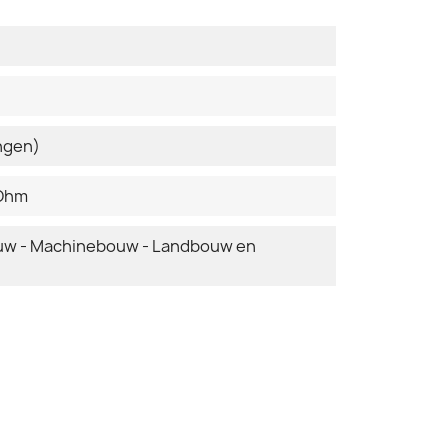
ingen)
 Ohm
ouw - Machinebouw - Landbouw en