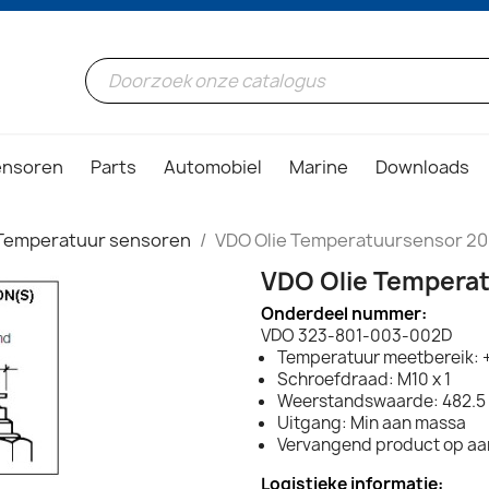
ensoren
Parts
Automobiel
Marine
Downloads
Temperatuur sensoren
VDO Olie Temperatuursensor 20
VDO Olie Temperat
Onderdeel nummer:
VDO 323-801-003-002D
Temperatuur meetbereik: 
Schroefdraad: M10 x 1
Weerstandswaarde: 482.5 
Uitgang: Min aan massa
Vervangend product op a
Logistieke informatie: