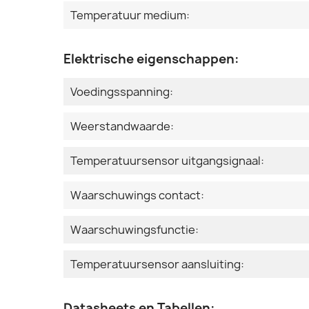
Temperatuur medium:
Elektrische eigenschappen:
Voedingsspanning:
Weerstandwaarde:
Temperatuursensor uitgangsignaal:
Waarschuwings contact:
Waarschuwingsfunctie:
Temperatuursensor aansluiting:
Datasheets en Tabellen: