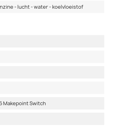
nzine - lucht - water - koelvloeistof
 Makepoint Switch