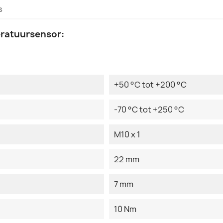
s
eratuursensor:
+50 °C tot +200 °C
-70 °C tot +250 °C
M10 x 1
22 mm
7 mm
10 Nm