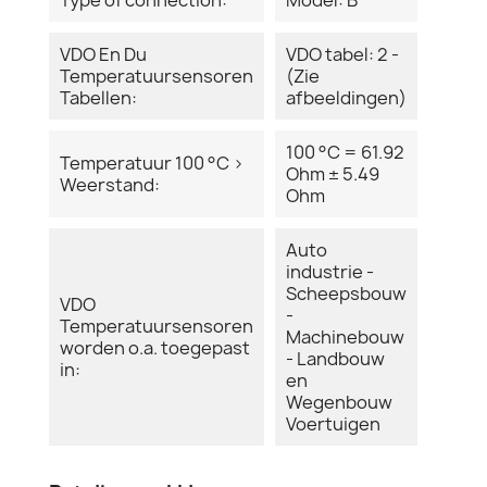
VDO En Du
VDO tabel: 2 -
Temperatuursensoren
(Zie
Tabellen:
afbeeldingen)
100 °C = 61.92
Temperatuur 100 °C >
Ohm ± 5.49
Weerstand:
Ohm
Auto
industrie -
Scheepsbouw
VDO
-
Temperatuursensoren
Machinebouw
worden o.a. toegepast
- Landbouw
in:
en
Wegenbouw
Voertuigen