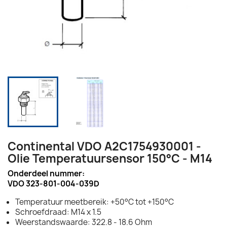
Continental VDO A2C1754930001 -
Olie Temperatuursensor 150°C - M14
Onderdeel nummer:
VDO 323-801-004-039D
Temperatuur meetbereik: +50°C tot +150°C
Schroefdraad: M14 x 1.5
Weerstandswaarde: 322.8 - 18.6 Ohm