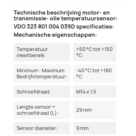
Technische beschrijving motor- en
transmissie- olie temperatuursensor:
VDO 323 801 004 039D specificaties:
Mechanische eigenschappen:
Temperatuur
+50 °C tot +150
meetbereik:
°C
Minimum - Maximum
-40 °C tot +180
Bedrijfstemperatuur:
°C
Schroefdraad:
M14 x 1.5
Lengte sensor +
29 mm
schroefdraad (L):
Sensor diameter:
9 mm