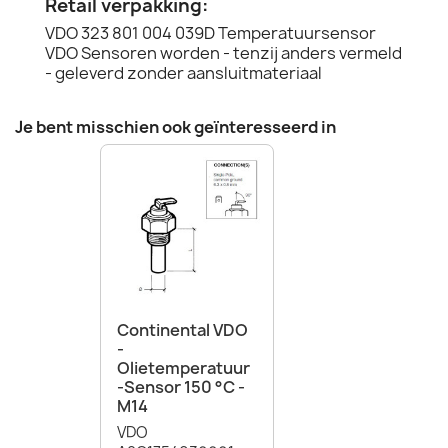
Retail verpakking:
VDO 323 801 004 039D Temperatuursensor
VDO Sensoren worden - tenzij anders vermeld
- geleverd zonder aansluitmateriaal
Je bent misschien ook geïnteresseerd in
Continental VDO
-
Olietemperatuur
-sensor 150 °C -
M14
VDO