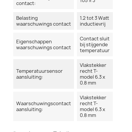
105 ± 3
contact:
Belasting
1.2 tot 3 Watt
waarschuwings contact
inductievrij
Contact sluit
Eigenschappen
bij stijgende
waarschuwings contact
temperatuur
Vlakstekker
Temperatuursensor
recht T-
aansluiting:
model 6.3 x
0.8 mm
Vlakstekker
Waarschuwingscontact
recht T-
aansluiting:
model 6.3 x
0.8 mm