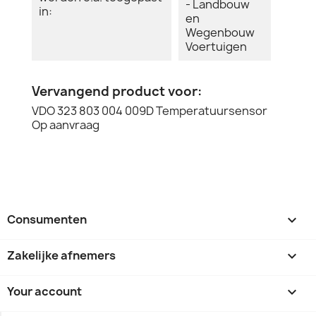
- Landbouw
in:
en
Wegenbouw
Voertuigen
Vervangend product voor:
VDO 323 803 004 009D Temperatuursensor
Op aanvraag
Consumenten

Zakelijke afnemers

Your account
