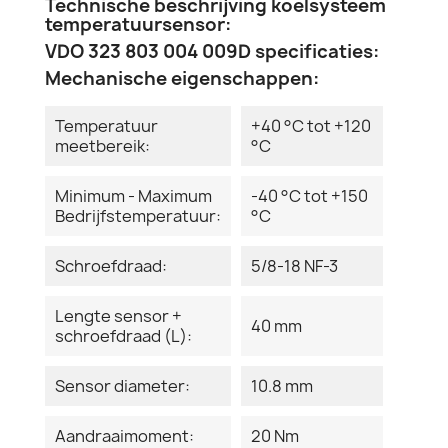
Technische beschrijving koelsysteem
temperatuursensor:
VDO 323 803 004 009D specificaties:
Mechanische eigenschappen:
Temperatuur
+40 °C tot +120
meetbereik:
°C
Minimum - Maximum
-40 °C tot +150
Bedrijfstemperatuur:
°C
Schroefdraad:
5/8-18 NF-3
Lengte sensor +
40 mm
schroefdraad (L):
Sensor diameter:
10.8 mm
Aandraaimoment:
20 Nm