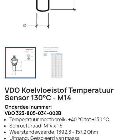
VDO Koelvloeistof Temperatuur
Sensor 130°C - M14
Onderdeel nummer:
VDO 323-805-034-002B
Temperatuur meetbereik: +40 °C tot +130 °C
Schroefdraad: M14 x 1.5
Weerstandswaarde: 1392.3 - 157.2 Ohm
Uitgang: Geïsoleerd van massa