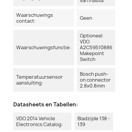
van massa
Waarschuwings
Geen
contact:
Optioneel
VDO
Waarschuwingsfunctie:
A2C59510886
Makepoint
Switch
Bosch push-
Temperatuursensor
on connector
aansluiting:
2.8x0.8mm
Datasheets en Tabellen:
VDO 2014 Vehicle
Bladzijde 138 -
Electronics Catalog:
139