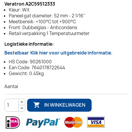
Veratron A2C59512333
Kleur: Wit
Paneel gat diameter: 52 mm - 2 1/16"
Meetbereik: +100°C tot +900°C
Front: Dubbelglas - Anticondens
Retail verpakking 1 Temperatuurmeter
Logistieke informatie:
Bestelbaar
Klik hier voor uitgebreide informatie.
HS Code: 90261000
Ean Code: 7640178722644
Gewicht: 0.45kg
Aantal

IN WINKELWAGEN