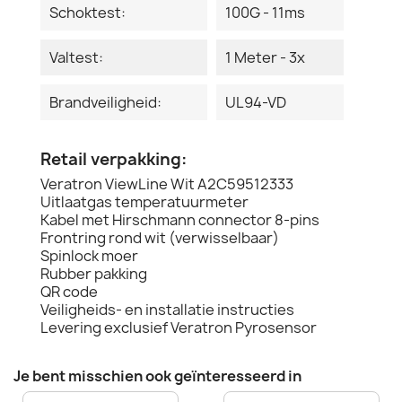
Schoktest:
100G - 11ms
Valtest:
1 Meter - 3x
Brandveiligheid:
UL94-VD
Retail verpakking:
Veratron ViewLine Wit A2C59512333
Uitlaatgas temperatuurmeter
Kabel met Hirschmann connector 8-pins
Frontring rond wit (verwisselbaar)
Spinlock moer
Rubber pakking
QR code
Veiligheids- en installatie instructies
Levering exclusief Veratron Pyrosensor
Je bent misschien ook geïnteresseerd in