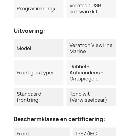
Veratron USB
Programmering:
software kit
Uitvoering:
Veratron ViewLine
Model:
Marine
Dubbel -
Front glas type:
Anticondens -
Ontspiegeld
Standaard
Rond wit
frontring:
(Verwisselbaar)
Beschermklasse en certificering:
Front
IP67 (IEC