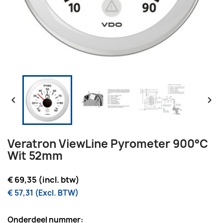


Veratron ViewLine Pyrometer 900°C
Wit 52mm
€ 69,35 (incl. btw)
€ 57,31 (Excl. BTW)
Onderdeel nummer: