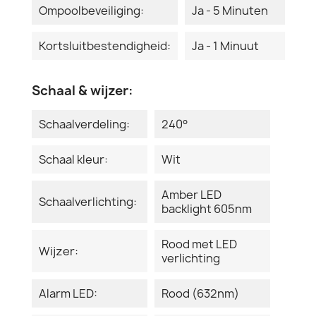
Ompoolbeveiliging:
Ja - 5 Minuten
Kortsluitbestendigheid:
Ja - 1 Minuut
Schaal & wijzer:
Schaalverdeling:
240°
Schaal kleur:
Wit
Amber LED
Schaalverlichting:
backlight 605nm
Rood met LED
Wijzer:
verlichting
Alarm LED:
Rood (632nm)