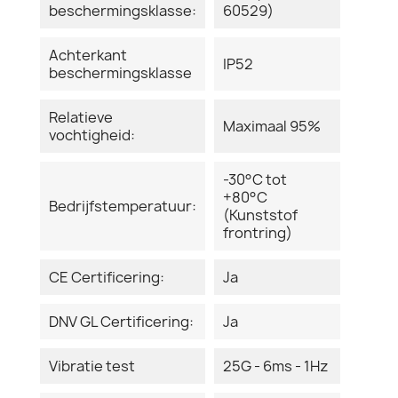
beschermingsklasse:
60529)
Achterkant
IP52
beschermingsklasse
Relatieve
Maximaal 95%
vochtigheid:
-30°C tot
+80°C
Bedrijfstemperatuur:
(Kunststof
frontring)
CE Certificering:
Ja
DNV GL Certificering:
Ja
Vibratie test
25G - 6ms - 1Hz