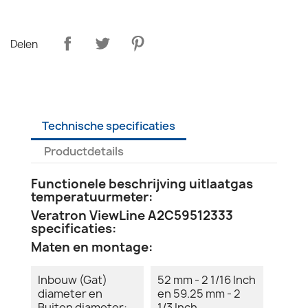
Delen
Technische specificaties
Productdetails
Functionele beschrijving uitlaatgas
temperatuurmeter:
Veratron ViewLine A2C59512333
specificaties:
Maten en montage:
Inbouw (Gat)
52 mm - 2 1/16 Inch
diameter en
en 59.25 mm - 2
Buiten diameter:
1/3 Inch