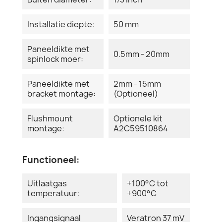
Installatie diepte:
50 mm
Paneeldikte met
0.5mm - 20mm
spinlock moer:
Paneeldikte met
2mm - 15mm
bracket montage:
(Optioneel)
Flushmount
Optionele kit
montage:
A2C59510864
Functioneel:
Uitlaatgas
+100°C tot
temperatuur:
+900°C
Ingangsignaal
Veratron 37 mV