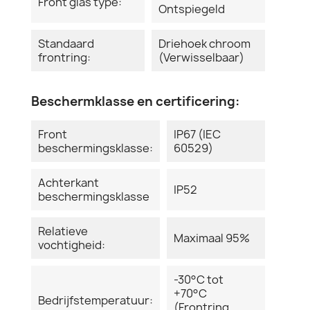
Front glas type:
Ontspiegeld
Standaard
Driehoek chroom
frontring:
(Verwisselbaar)
Beschermklasse en certificering:
Front
IP67 (IEC
beschermingsklasse:
60529)
Achterkant
IP52
beschermingsklasse
Relatieve
Maximaal 95%
vochtigheid:
-30°C tot
+70°C
Bedrijfstemperatuur:
(Frontring