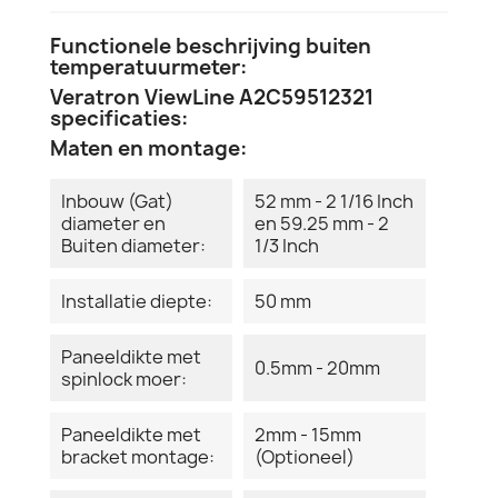
Functionele beschrijving buiten
temperatuurmeter:
Veratron ViewLine A2C59512321
specificaties:
Maten en montage:
Inbouw (Gat)
52 mm - 2 1/16 Inch
diameter en
en 59.25 mm - 2
Buiten diameter:
1/3 Inch
Installatie diepte:
50 mm
Paneeldikte met
0.5mm - 20mm
spinlock moer:
Paneeldikte met
2mm - 15mm
bracket montage:
(Optioneel)