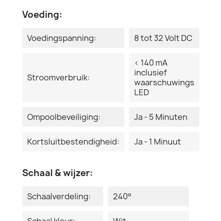
Voeding:
Voedingspanning:
8 tot 32 Volt DC
< 140 mA
inclusief
Stroomverbruik:
waarschuwings
LED
Ompoolbeveiliging:
Ja - 5 Minuten
Kortsluitbestendigheid:
Ja - 1 Minuut
Schaal & wijzer:
Schaalverdeling:
240°
Schaal kleur:
Wit