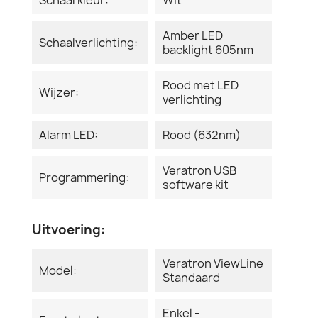
Amber LED
Schaalverlichting:
backlight 605nm
Rood met LED
Wijzer:
verlichting
Alarm LED:
Rood (632nm)
Veratron USB
Programmering:
software kit
Uitvoering:
Veratron ViewLine
Model:
Standaard
Enkel -