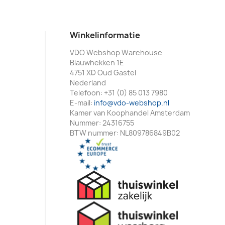
Winkelinformatie
VDO Webshop Warehouse
Blauwhekken 1E
4751 XD Oud Gastel
Nederland
Telefoon:
+31 (0) 85 013 7980
E-mail:
info@vdo-webshop.nl
Kamer van Koophandel Amsterdam
Nummer: 24316755
BTW nummer: NL809786849B02