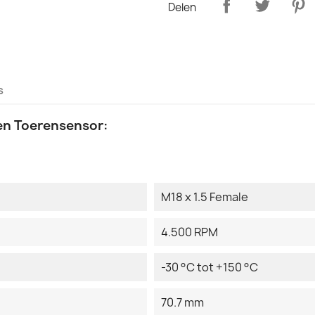
Delen
s
 en Toerensensor:
M18 x 1.5 Female
4.500 RPM
-30 °C tot +150 °C
70.7 mm