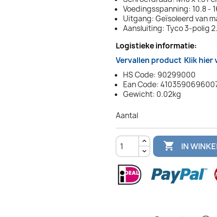
Voedingsspanning: 10.8 - 
Uitgang: Geïsoleerd van m
Aansluiting: Tyco 3-polig 
Logistieke informatie:
Vervallen product
Klik hier
HS Code: 90299000
Ean Code: 410359069600
Gewicht: 0.02kg
Aantal

IN WINK