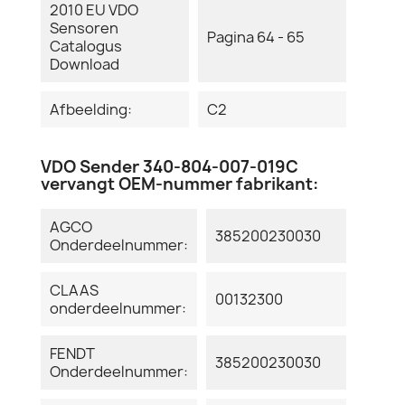
2010 EU VDO
Sensoren
Pagina 64 - 65
Catalogus
Download
Afbeelding:
C2
VDO Sender 340-804-007-019C
vervangt OEM-nummer fabrikant:
AGCO
385200230030
Onderdeelnummer:
CLAAS
00132300
onderdeelnummer:
FENDT
385200230030
Onderdeelnummer: