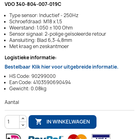
VDO 340-804-007-019C
Type sensor: Inductief - 250Hz
Schroefdraad: M18 x 1,5
Weerstand: 1.050 ± 100 Ohm
Sensor signaal: 2-polige geïsoleerde retour
Aansluiting: Blad 6,3-4,8mm
Met kraag en zeskantmoer
Logistieke informatie:
Bestelbaar
Klik hier voor uitgebreide informatie.
HS Code: 90299000
Ean Code: 4103590690494
Gewicht: 0.08kg
Aantal

IN WINKELWAGEN