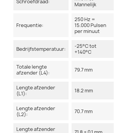
Schroefdraad:
Mannelijk
250 Hz =
Frequentie:
15.000 Pulsen
per minuut
-25°C tot
Bedrijfstemperatuur:
+140°C
Totale lengte
79.7 mm
afzender (L4):
Lengte afzender
18.2 mm
(L1):
Lengte afzender
70.7 mm
(L2):
Lengte afzender
71.8 ± 0,1 mm