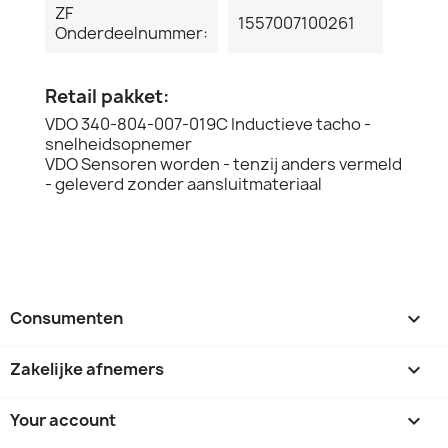
ZF
1557007100261
Onderdeelnummer:
Retail pakket:
VDO 340-804-007-019C Inductieve tacho -
snelheidsopnemer
VDO Sensoren worden - tenzij anders vermeld
- geleverd zonder aansluitmateriaal
Consumenten

Zakelijke afnemers

Your account
