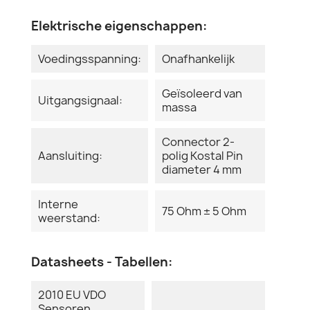
Elektrische eigenschappen:
Voedingsspanning:
Onafhankelijk
Geïsoleerd van
Uitgangsignaal:
massa
Connector 2-
Aansluiting:
polig Kostal Pin
diameter 4 mm
Interne
75 Ohm ± 5 Ohm
weerstand:
Datasheets - Tabellen:
2010 EU VDO
Sensoren