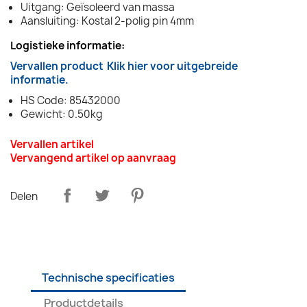
Uitgang: Geïsoleerd van massa
Aansluiting: Kostal 2-polig pin 4mm
Logistieke informatie:
Vervallen product
Klik hier voor uitgebreide
informatie.
HS Code: 85432000
Gewicht: 0.50kg
Vervallen artikel
Vervangend artikel op aanvraag
Delen
Technische specificaties
Productdetails