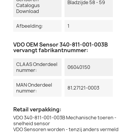
Bladzijde 58 - 59
Catalogus
Download
Afbeelding:
1
VDO OEM Sensor 340-811-001-003B
vervangt fabrikantnummer:
CLAAS Onderdeel
06040150
nummer:
MAN Onderdeel
81.27121-0003
nummer:
Retail verpakking:
VDO 340-811-001-003B Mechanische toeren -
snelheid sensor
VDO Sensoren worden - tenzij anders vermeld