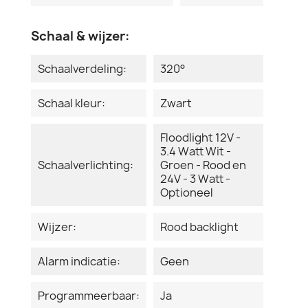
Schaal & wijzer:
Schaalverdeling:
320°
Schaal kleur:
Zwart
Floodlight 12V -
3.4 Watt Wit -
Schaalverlichting:
Groen - Rood en
24V - 3 Watt -
Optioneel
Wijzer:
Rood backlight
Alarm indicatie:
Geen
Programmeerbaar:
Ja