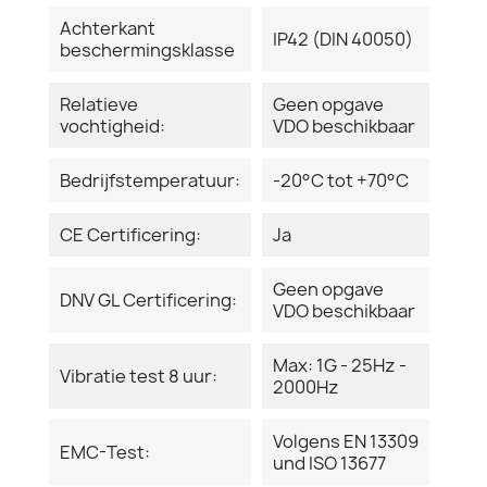
Achterkant
IP42 (DIN 40050)
beschermingsklasse
Relatieve
Geen opgave
vochtigheid:
VDO beschikbaar
Bedrijfstemperatuur:
-20°C tot +70°C
CE Certificering:
Ja
Geen opgave
DNV GL Certificering:
VDO beschikbaar
Max: 1G - 25Hz -
Vibratie test 8 uur:
2000Hz
Volgens EN 13309
EMC-Test:
und ISO 13677