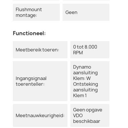
Flushmount
Geen
montage:
Functioneel:
0 tot 8.000
Meetbereik toeren:
RPM
Dynamo
aansluiting
Ingangsignaal
Klem: W
toerenteller:
Ontsteking
aansluiting
Klem 1
Geen opgave
Meetnauwkeurigheid:
VDO
beschikbaar