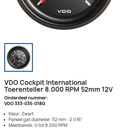
VDO Cockpit International
Toerenteller 8.000 RPM 52mm 12V
Onderdeel nummer:
VDO 333-035-018G
Kleur: Zwart
Paneel gat diameter: 52 mm - 2 1/16"
Meetbereik: 0 tot 8.000 RPM