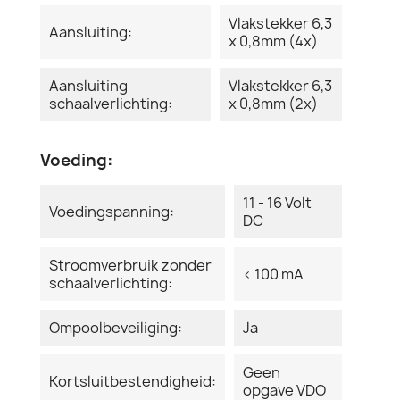
Vlakstekker 6,3
Aansluiting:
x 0,8mm (4x)
Aansluiting
Vlakstekker 6,3
schaalverlichting:
x 0,8mm (2x)
Voeding:
11 - 16 Volt
Voedingspanning:
DC
Stroomverbruik zonder
< 100 mA
schaalverlichting:
Ompoolbeveiliging:
Ja
Geen
Kortsluitbestendigheid:
opgave VDO