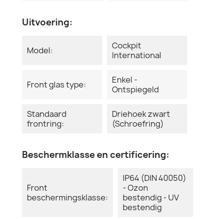
Uitvoering:
Cockpit
Model:
International
Enkel -
Front glas type:
Ontspiegeld
Standaard
Driehoek zwart
frontring:
(Schroefring)
Beschermklasse en certificering:
IP64 (DIN 40050)
Front
- Ozon
beschermingsklasse:
bestendig - UV
bestendig