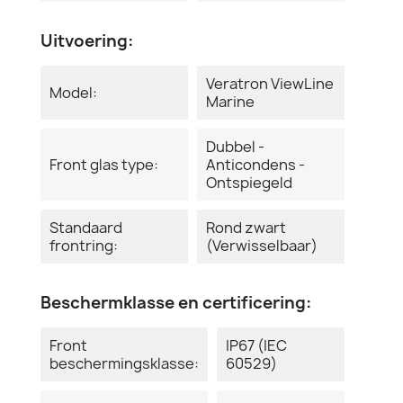
Uitvoering:
Veratron ViewLine
Model:
Marine
Dubbel -
Front glas type:
Anticondens -
Ontspiegeld
Standaard
Rond zwart
frontring:
(Verwisselbaar)
Beschermklasse en certificering:
Front
IP67 (IEC
beschermingsklasse:
60529)