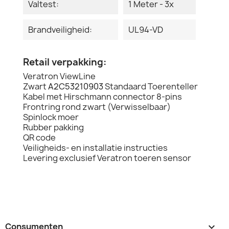
Valtest:
1 Meter - 3x
Brandveiligheid:
UL94-VD
Retail verpakking:
Veratron ViewLine
Zwart
A2C53210903
Standaard Toerenteller
Kabel met Hirschmann connector 8-pins
Frontring rond zwart (Verwisselbaar)
Spinlock moer
Rubber pakking
QR code
Veiligheids- en installatie instructies
Levering exclusief Veratron toeren sensor
Consumenten
