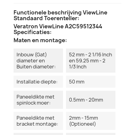
Functionele beschrijving ViewLine
Standaard Toerenteller:
Veratron ViewLine A2C59512344
Specificaties:
Maten en montage:
Inbouw (Gat)
52 mm - 2 1/16 Inch
diameter en
en 59.25 mm - 2
Buiten diameter:
1/3 Inch
Installatie diepte:
50 mm
Paneeldikte met
0.5mm - 20mm
spinlock moer:
Paneeldikte met
2mm - 15mm
bracket montage:
(Optioneel)