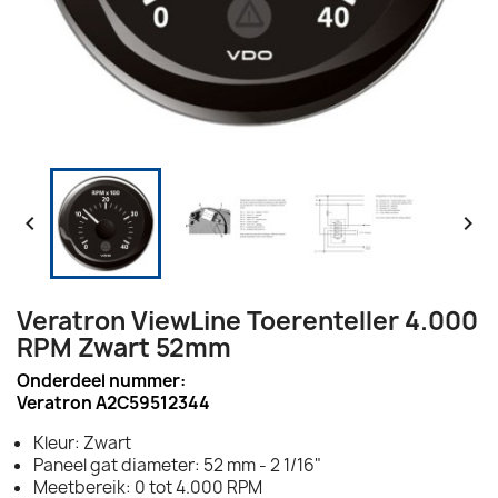


Veratron ViewLine Toerenteller 4.000
RPM Zwart 52mm
Onderdeel nummer:
Veratron A2C59512344
Kleur: Zwart
Paneel gat diameter: 52 mm - 2 1/16"
Meetbereik: 0 tot 4.000 RPM