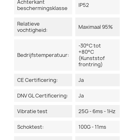
Achterkant
IP52
beschermingsklasse
Relatieve
Maximaal 95%
vochtigheid:
-30°C tot
+80°C
Bedrijfstemperatuur:
(Kunststof
frontring)
CE Certificering:
Ja
DNV GL Certificering:
Ja
Vibratie test
25G - 6ms - 1Hz
Schoktest:
100G - 11ms