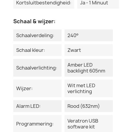
Kortsluitbestendigheid:
Ja - 1 Minuut
Schaal & wijzer:
Schaalverdeling:
240°
Schaal kleur:
Zwart
Amber LED
Schaalverlichting:
backlight 605nm
Wit met LED
Wijzer:
verlichting
Alarm LED:
Rood (632nm)
Veratron USB
Programmering:
software kit