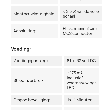
< 2.5 % van de volle
Meetnauwkeurigheid:
schaal
Hirschmann 8 pins
Aansluiting:
MQS connector
Voeding:
Voedingspanning:
8 tot 32 Volt DC
< 175 mA
inclusief
Stroomverbruik:
waarschuwings
LED
Ompoolbeveiliging:
Ja - 1 Minuten