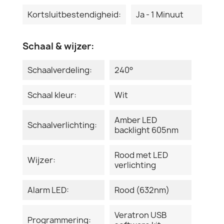
Kortsluitbestendigheid:
Ja - 1 Minuut
Schaal & wijzer:
Schaalverdeling:
240°
Schaal kleur:
Wit
Amber LED
Schaalverlichting:
backlight 605nm
Rood met LED
Wijzer:
verlichting
Alarm LED:
Rood (632nm)
Veratron USB
Programmering: