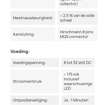
collector)
< 2.5 % van de volle
Meetnauwkeurigheid:
schaal
Hirschmann 8 pins
Aansluiting:
MQS connector
Voeding:
Voedingspanning:
8 tot 32 Volt DC
< 175 mA
inclusief
Stroomverbruik:
waarschuwings
LED
Ompoolbeveiliging:
Ja - 1 Minuten