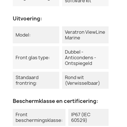
software kit
Uitvoering:
Veratron ViewLine
Model:
Marine
Dubbel -
Front glas type:
Anticondens -
Ontspiegeld
Standaard
Rond wit
frontring:
(Verwisselbaar)
Beschermklasse en certificering:
Front
IP67 (IEC
beschermingsklasse:
60529)