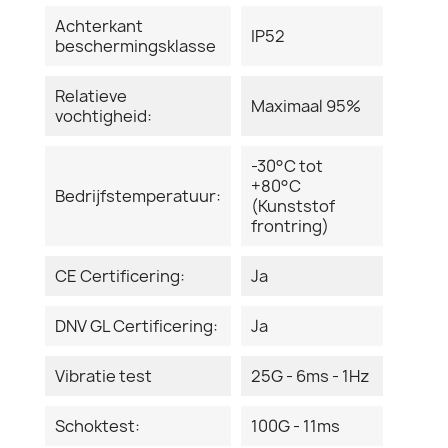
Achterkant
IP52
beschermingsklasse
Relatieve
Maximaal 95%
vochtigheid:
-30°C tot
+80°C
Bedrijfstemperatuur:
(Kunststof
frontring)
CE Certificering:
Ja
DNV GL Certificering:
Ja
Vibratie test
25G - 6ms - 1Hz
Schoktest:
100G - 11ms