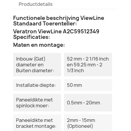
Productdetails
Functionele beschrijving ViewLine
Standaard Toerenteller:
Veratron ViewLine A2C59512349
Specificaties:
Maten en montage:
Inbouw (Gat)
52 mm - 2 1/16 Inch
diameter en
en 59.25 mm - 2
Buiten diameter:
1/3 Inch
Installatie diepte:
50 mm
Paneeldikte met
0.5mm - 20mm
spinlock moer:
Paneeldikte met
2mm - 15mm
bracket montage:
(Optioneel)