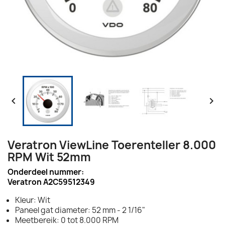


Veratron ViewLine Toerenteller 8.000
RPM Wit 52mm
Onderdeel nummer:
Veratron A2C59512349
Kleur: Wit
Paneel gat diameter: 52 mm - 2 1/16"
Meetbereik: 0 tot 8.000 RPM