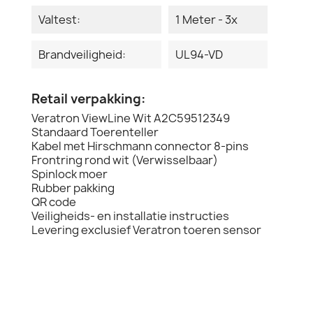
Valtest:
1 Meter - 3x
Brandveiligheid:
UL94-VD
Retail verpakking:
Veratron ViewLine Wit A2C59512349
Standaard Toerenteller
Kabel met Hirschmann connector 8-pins
Frontring rond wit (Verwisselbaar)
Spinlock moer
Rubber pakking
QR code
Veiligheids- en installatie instructies
Levering exclusief Veratron toeren sensor