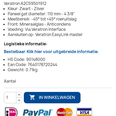
Veratron A2C59501912
Kleur: Zwart - Zilver
Paneel gat diameter: 110 mm - 4 3/8"
Meetbereik: -45° tot +45° roeruitslag
Front: Mineraalglas - Anticondens
Voeding: Via Veratron Interface
Aansluiten op: Veratron EasyLink master
Logistieke informatie:
Bestelbaar
Klik hier voor uitgebreide informatie.
HS Code: 90148000
Ean Code: 7640178720244
Gewicht: 0.71kg
Aantal

IN WINKELWAGEN