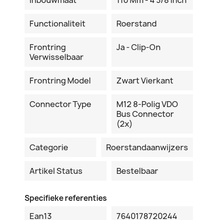
Functionaliteit
Roerstand
Frontring
Ja - Clip-On
Verwisselbaar
Frontring Model
Zwart Vierkant
Connector Type
M12 8-Polig VDO
Bus Connector
(2x)
Categorie
Roerstandaanwijzers
Artikel Status
Bestelbaar
Specifieke referenties
Ean13
7640178720244