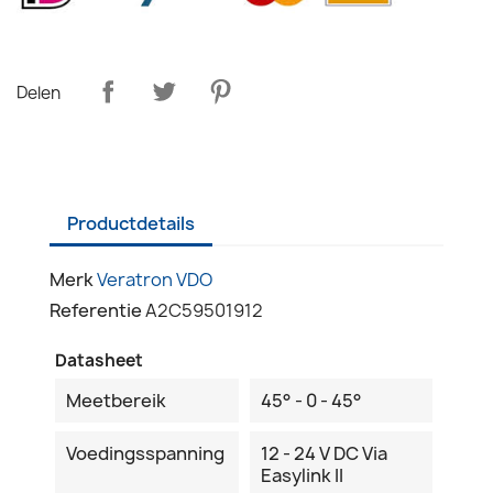
Delen
Productdetails
Merk
Veratron VDO
Referentie
A2C59501912
Datasheet
Meetbereik
45° - 0 - 45°
Voedingsspanning
12 - 24 V DC Via
Easylink II