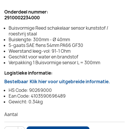
Onderdeel nummer:
2910002234000
Buisvormige Reed schakelaar sensor kunststof /
roestvrij staal
Buislengte: 300mm - Ø 40mm
5-gaats SAE flens 54mm PA66 GF30
Weerstand leeg-vol: 91-1 Ohm
Geschikt voor water en brandstof
Verpakking 1 Buisvormige sensor L = 300mm
Logistieke informatie:
Bestelbaar
Klik hier voor uitgebreide informatie.
HS Code: 90269000
Ean Code: 4103590696489
Gewicht: 0.34kg
Aantal