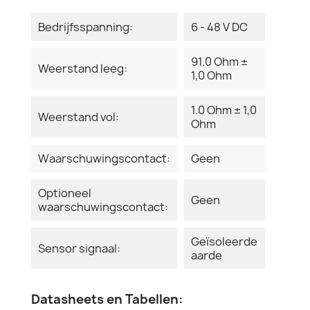
Bedrijfsspanning:
6 - 48 V DC
91.0 Ohm ±
Weerstand leeg:
1,0 Ohm
1.0 Ohm ± 1,0
Weerstand vol:
Ohm
Waarschuwingscontact:
Geen
Optioneel
Geen
waarschuwingscontact:
Geïsoleerde
Sensor signaal:
aarde
Datasheets en Tabellen: