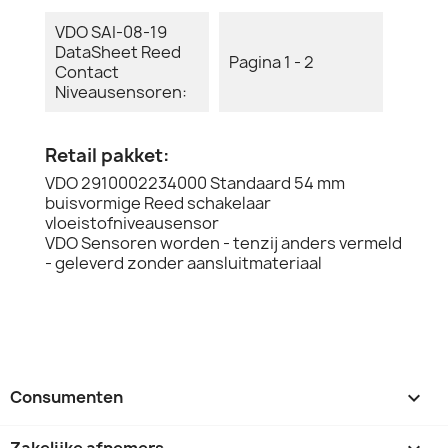
VDO SAI-08-19
DataSheet Reed
Pagina 1 - 2
Contact
Niveausensoren:
Retail pakket:
VDO 2910002234000 Standaard 54 mm
buisvormige Reed schakelaar
vloeistofniveausensor
VDO Sensoren worden - tenzij anders vermeld
- geleverd zonder aansluitmateriaal
Consumenten

Zakelijke afnemers