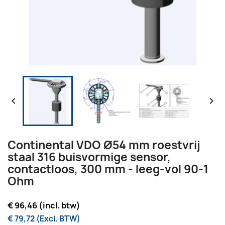


Continental VDO Ø54 mm roestvrij
staal 316 buisvormige sensor,
contactloos, 300 mm - leeg-vol 90-1
Ohm
€ 96,46 (incl. btw)
€ 79,72 (Excl. BTW)