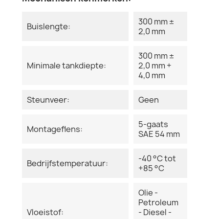
300 mm ±
Buislengte:
2,0 mm
300 mm ±
Minimale tankdiepte:
2,0 mm +
4,0 mm
Steunveer:
Geen
5-gaats
Montageflens:
SAE 54 mm
-40 °C tot
Bedrijfstemperatuur:
+85 °C
Olie -
Petroleum
Vloeistof:
- Diesel -