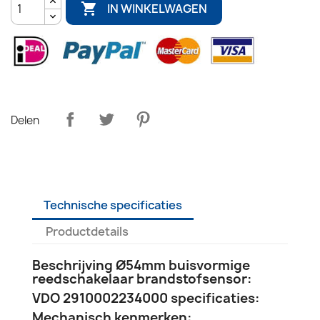

IN WINKELWAGEN
Delen
Technische specificaties
Productdetails
Beschrijving Ø54mm buisvormige
reedschakelaar brandstofsensor:
VDO 2910002234000 specificaties:
Mechanisch kenmerken: