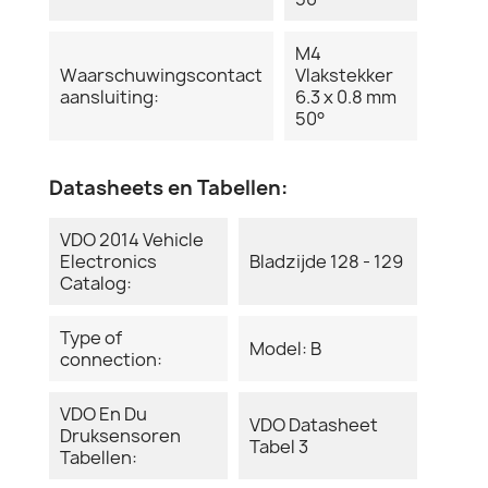
M4
Waarschuwingscontact
Vlakstekker
aansluiting:
6.3 x 0.8 mm
50°
Datasheets en Tabellen:
VDO 2014 Vehicle
Electronics
Bladzijde 128 - 129
Catalog:
Type of
Model: B
connection:
VDO En Du
VDO Datasheet
Druksensoren
Tabel 3
Tabellen: