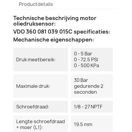
Productdetails
Technische beschrijving motor
oliedruksensor:
VDO 360 081 039 015C specificaties:
Mechanische eigenschappen:
0 - 5 Bar
Druk meetbereik:
0 - 72.5 PSI
0 - 500 KPa
30 Bar
Maximale druk:
gedurende 2
seconden
Schroefdraad:
1/8 - 27 NPTF
Lengte schroefdraad
19.5 mm
+ moer (L1):