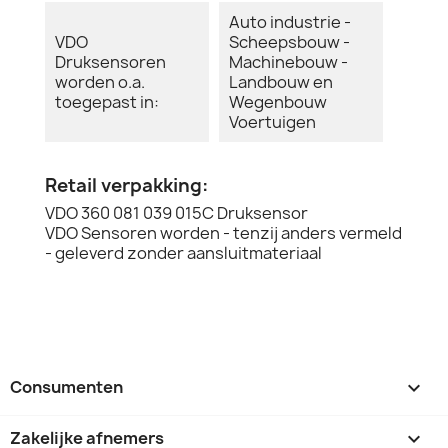
Auto industrie -
VDO
Scheepsbouw -
Druksensoren
Machinebouw -
worden o.a.
Landbouw en
toegepast in:
Wegenbouw
Voertuigen
Retail verpakking:
VDO 360 081 039 015C Druksensor
VDO Sensoren worden - tenzij anders vermeld
- geleverd zonder aansluitmateriaal
Consumenten

Zakelijke afnemers
