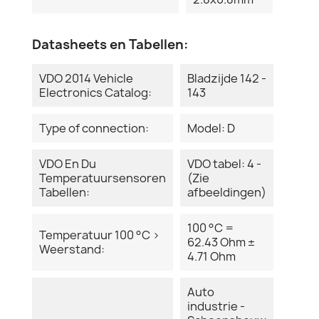
Datasheets en Tabellen:
VDO 2014 Vehicle
Bladzijde 142 -
Electronics Catalog:
143
Type of connection:
Model: D
VDO En Du
VDO tabel: 4 -
Temperatuursensoren
(Zie
Tabellen:
afbeeldingen)
100 °C =
Temperatuur 100 °C >
62.43 Ohm ±
Weerstand:
4.71 Ohm
Auto
industrie -