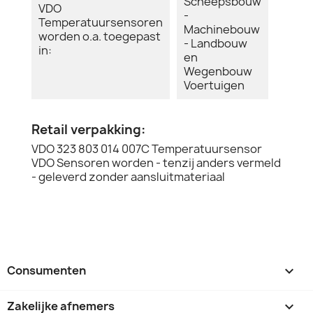
Scheepsbouw
VDO
-
Temperatuursensoren
Machinebouw
worden o.a. toegepast
- Landbouw
in:
en
Wegenbouw
Voertuigen
Retail verpakking:
VDO 323 803 014 007C Temperatuursensor
VDO Sensoren worden - tenzij anders vermeld
- geleverd zonder aansluitmateriaal
Consumenten

Zakelijke afnemers
