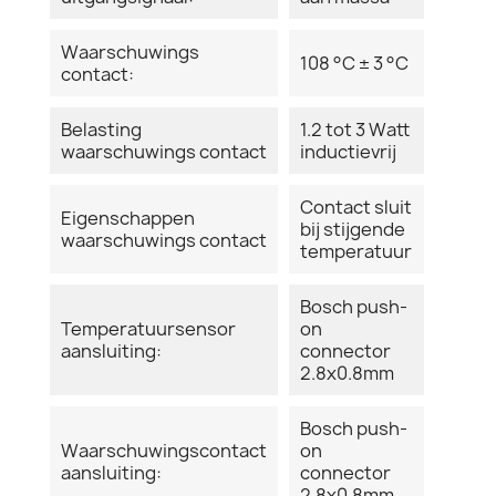
Waarschuwings
108 °C ± 3 °C
contact:
Belasting
1.2 tot 3 Watt
waarschuwings contact
inductievrij
Contact sluit
Eigenschappen
bij stijgende
waarschuwings contact
temperatuur
Bosch push-
Temperatuursensor
on
aansluiting:
connector
2.8x0.8mm
Bosch push-
Waarschuwingscontact
on
aansluiting:
connector
2.8x0.8mm