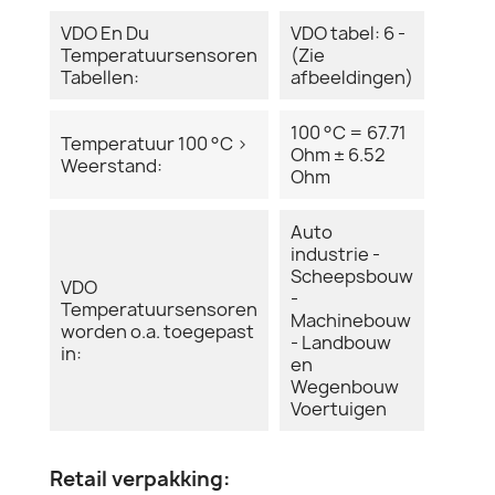
VDO En Du
VDO tabel: 6 -
Temperatuursensoren
(Zie
Tabellen:
afbeeldingen)
100 °C = 67.71
Temperatuur 100 °C >
Ohm ± 6.52
Weerstand:
Ohm
Auto
industrie -
Scheepsbouw
VDO
-
Temperatuursensoren
Machinebouw
worden o.a. toegepast
- Landbouw
in:
en
Wegenbouw
Voertuigen
Retail verpakking: