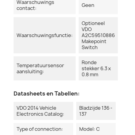
Waarschuwings
Geen
contact:
Optioneel
VDO
Waarschuwingsfunctie:
A2C59510886
Makepoint
Switch
Ronde
Temperatuursensor
stekker 6.3 x
aansluiting:
0.8 mm
Datasheets en Tabellen:
VDO 2014 Vehicle
Bladzijde 136 -
Electronics Catalog:
137
Type of connection:
Model: C